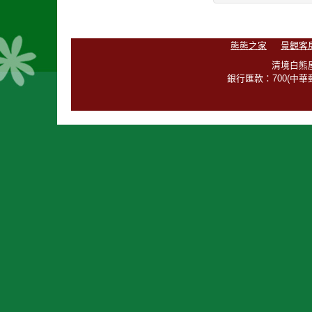
熊熊之家
景觀客
清境白熊屋
銀行匯款：700(中華郵政