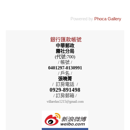
Powered by
Phoca Gallery
銀行匯款帳號
中華郵政
霧社分局
(代號:700)
/ 帳號 /
0401297-0130991
/ 戶名 /
張曉菁
/ 訂房電話 /
0929-891498
/ 訂房郵箱 /
villarelax1215@gmail.com