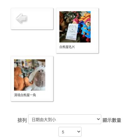
白熊屋名片
清境白熊屋一角
排列
顯示數量