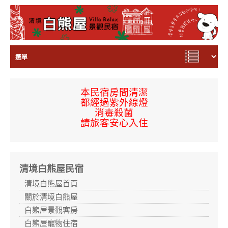
本民宿房間
清潔
都經過
紫外線燈
消毒殺菌
請旅客安心入住
清境白熊屋民宿
清境白熊屋首頁
關於清境白熊屋
白熊屋景觀客房
白熊屋寵物住宿