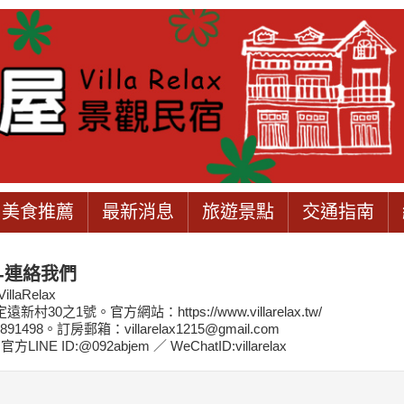
美食推薦
最新消息
旅遊景點
交通指南
-連絡我們
laRelax
0之1號。官方網站：https://www.villarelax.tw/
91498。訂房郵箱：villarelax1215@gmail.com
E ID:@092abjem ／ WeChatID:villarelax