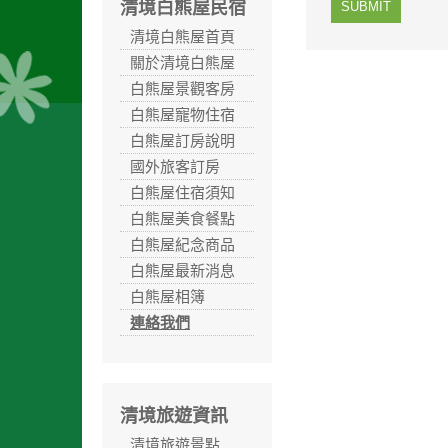
清境白熊屋民宿
SUBMIT
清境白熊屋首頁
關於清境白熊屋
白熊屋景觀客房
白熊屋寵物住宿
白熊屋訂房說明
國外旅客訂房
白熊屋住宿須知
白熊屋美食餐點
白熊屋紀念商品
白熊屋最新消息
白熊屋相簿
連絡我們
清境旅遊資訊
清境旅遊景點