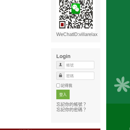
WeChatID:villarelax
Login
帳號
密碼
記得我
登入
忘記你的帳號？
忘記你的密碼？